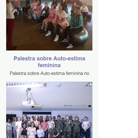
Palestra sobre Auto-estima
feminina
Palestra sobre Auto-estima feminina no
dia 04.07.19! Em momento divertido de
festa Julina! Na Academia Feminina
Fitness! Agradeço a Empresária Simone
Vargas Silveira pela oportunidade!