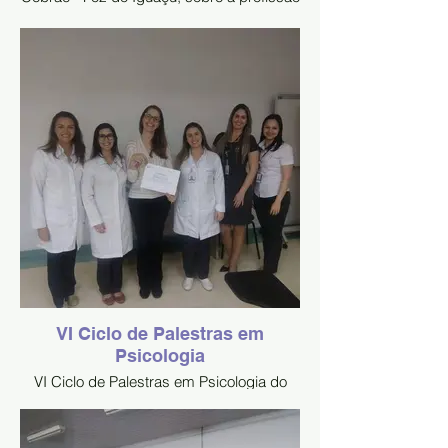
Psicologia, atuação do psicólogo,
mercado de trabalho e autoconhecimento
para escolha profissional.
VI Ciclo de Palestras em
Psicologia
VI Ciclo de Palestras em Psicologia do
Hospital Ministro Costa Cavalcanti,
segunda-feira dia 26.08.19, ampliando a
conscientização dos "Aspectos