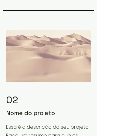
02
Nome do projeto
Essa é a descrição do seu projeto.
Faça um resumo para que os